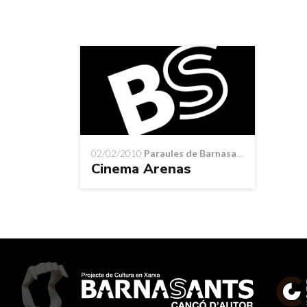
02/02/2010
Paraules de Barnasants
Cinema Arenas