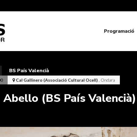
Programació
BS País Valencià
00
Cal Gallinero (Associació Cultural Ocell)
, Ondara
 Abello (BS País Valencià)