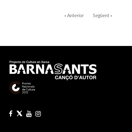
«
Anterior
Següent
»