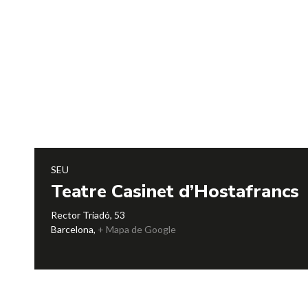
SEU
Teatre Casinet d’Hostafrancs
Rector Triadó, 53
Barcelona
,
+ Mapa de Google