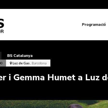
Programació
BS Catalunya
00
Luz de Gas
, Barcelona
ler i Gemma Humet a Luz d