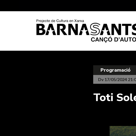
Programació
Dv 17/05/2024 21:
Toti So