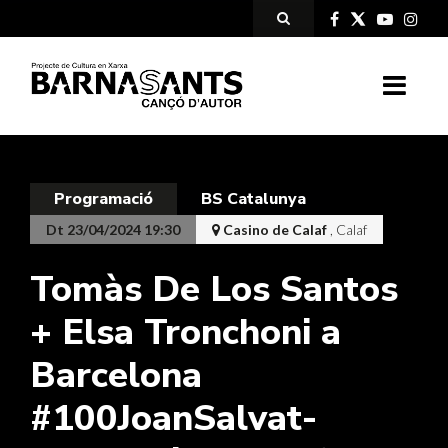
Programació
BS Catalunya
Dt 23/04/2024 19:30
Casino de Calaf
, Calaf
Tomàs De Los Santos
+ Elsa Tronchoni a
Barcelona
#100JoanSalvat-