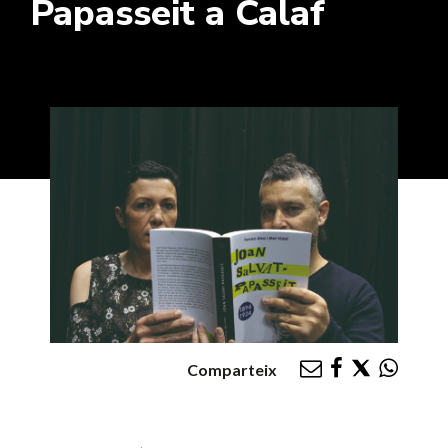
Papasseit a Calaf
Comparteix