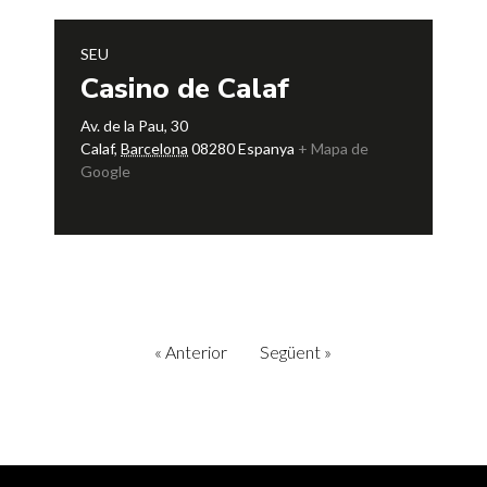
SEU
Casino de Calaf
Av. de la Pau, 30
Calaf
,
Barcelona
08280
Espanya
+ Mapa de
Google
«
Anterior
Següent
»