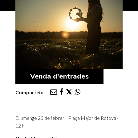
Venda d'entrades
Comparteix
Diumenge 23 de febrer · Plaça Major de Ròtova ·
12 h