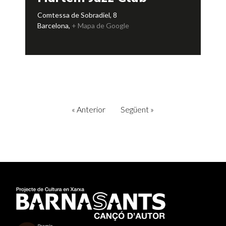
Comtessa de Sobradiel, 8
Barcelona
,
+ Mapa de Google
«
Anterior
Següent
»