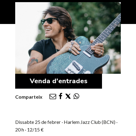
Venda d'entrades
Comparteix
Dissabte 25 de febrer · Harlem Jazz Club (BCN) ·
20 h · 12/15 €