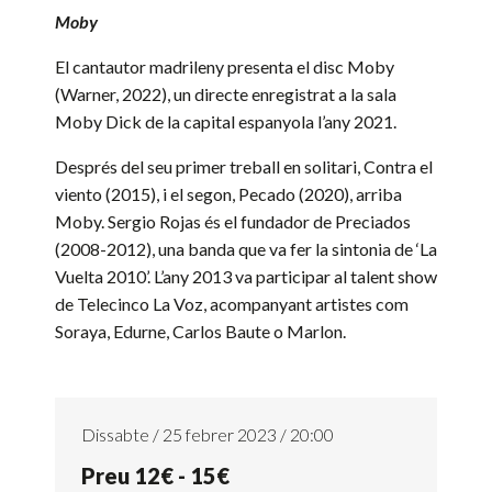
Moby
El cantautor madrileny presenta el disc Moby
(Warner, 2022), un directe enregistrat a la sala
Moby Dick de la capital espanyola l’any 2021.
Després del seu primer treball en solitari, Contra el
viento (2015), i el segon, Pecado (2020), arriba
Moby. Sergio Rojas és el fundador de Preciados
(2008-2012), una banda que va fer la sintonia de ‘La
Vuelta 2010’. L’any 2013 va participar al talent show
de Telecinco La Voz, acompanyant artistes com
Soraya, Edurne, Carlos Baute o Marlon.
Dissabte / 25 febrer 2023 / 20:00
Preu 12€ - 15€