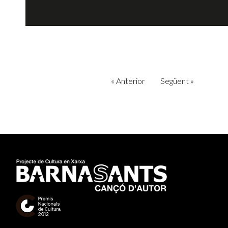
«
Anterior
Següent
»