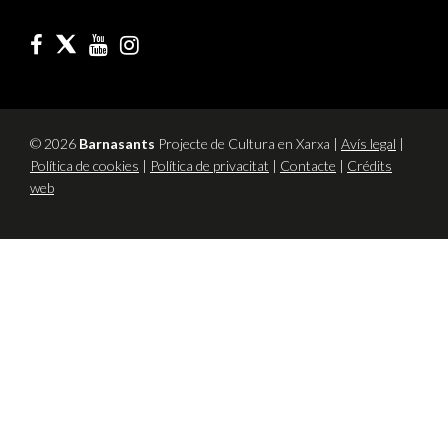
© 2026
Barnasants
Projecte de Cultura en Xarxa |
Avís legal
|
Política de cookies
|
Política de privacitat
|
Contacte
|
Crédits
web