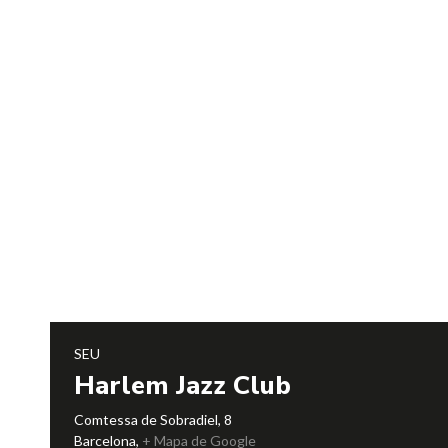
SEU
Harlem Jazz Club
Comtessa de Sobradiel, 8
Barcelona
,
+ Mapa de Google