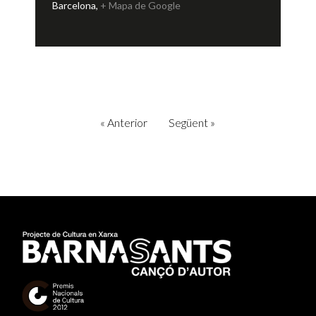
Barcelona
,
+ Mapa de Google
«
Anterior
Següent
»