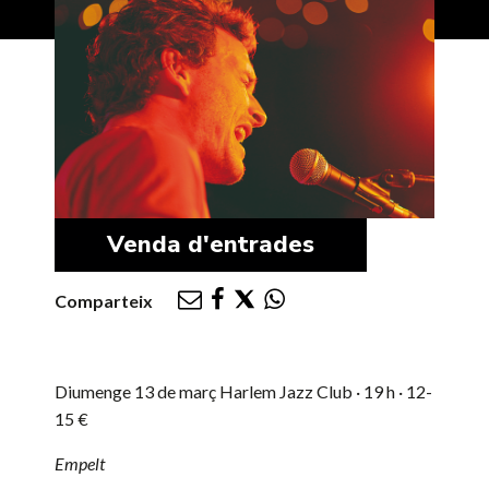
Venda d'entrades
Comparteix
Diumenge 13 de març
Harlem Jazz Club · 19 h · 12-
15 €
Empelt