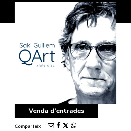
Venda d'entrades
Comparteix