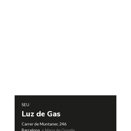
SEU
Luz de Gas
Carrer de Muntaner, 246
Barcelona
,
+ Mapa de Google