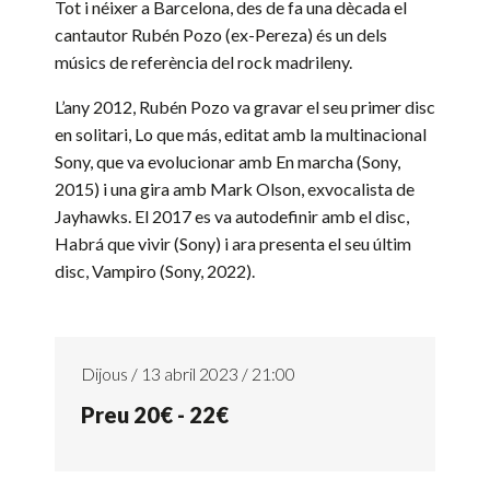
Tot i néixer a Barcelona, des de fa una dècada el
cantautor Rubén Pozo (ex-Pereza) és un dels
músics de referència del rock madrileny.
L’any 2012, Rubén Pozo va gravar el seu primer disc
en solitari, Lo que más, editat amb la multinacional
Sony, que va evolucionar amb En marcha (Sony,
2015) i una gira amb Mark Olson, exvocalista de
Jayhawks. El 2017 es va autodefinir amb el disc,
Habrá que vivir (Sony) i ara presenta el seu últim
disc, Vampiro (Sony, 2022).
Dijous / 13 abril 2023 / 21:00
Preu 20€ - 22€