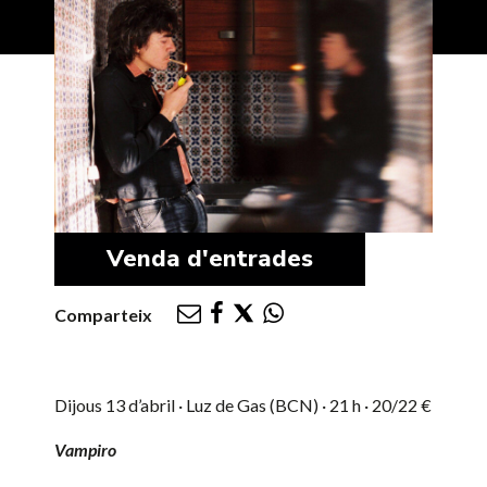
Venda d'entrades
Comparteix
Dijous 13 d’abril · Luz de Gas (BCN) · 21 h · 20/22 €
Vampiro