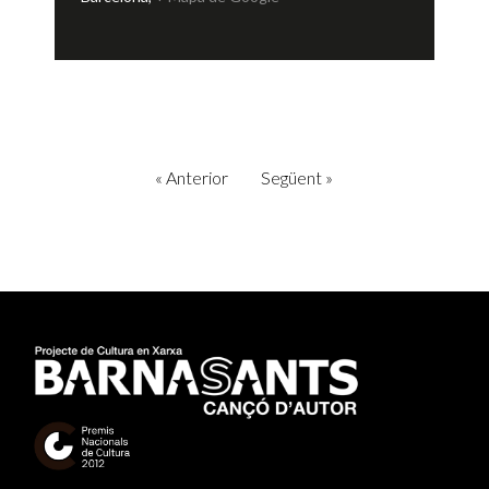
«
Anterior
Següent
»