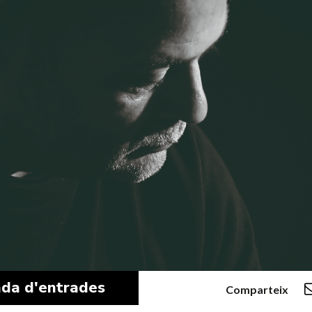
da d'entrades
Comparteix