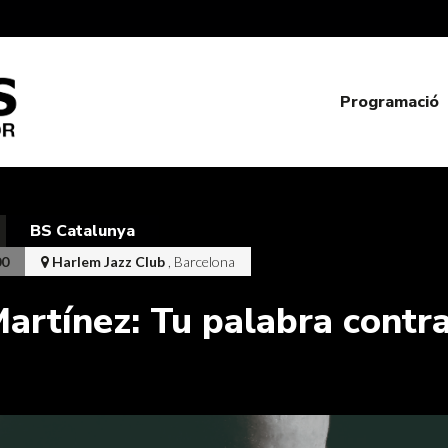
Programació
BS Catalunya
00
Harlem Jazz Club
, Barcelona
artínez: Tu palabra contra