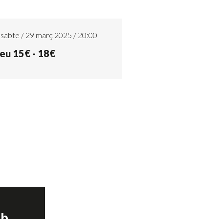
sabte / 29 març 2025 / 20:00
eu 15€ - 18€
ub