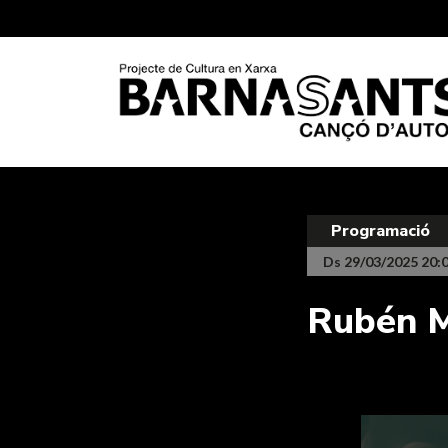
Programació
Ds 29/03/2025 20:
Rubén M