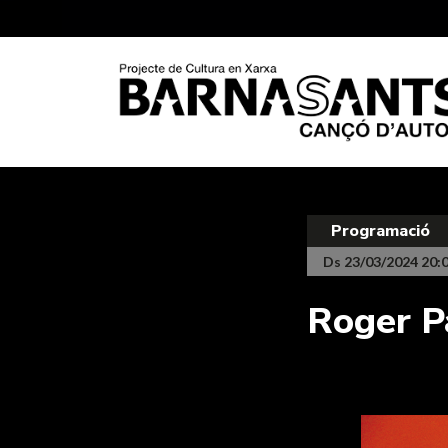
Programació
Ds 23/03/2024 20:
Roger P