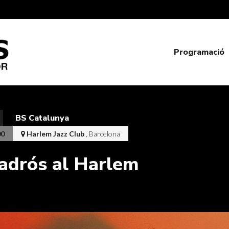
Programació
BS Catalunya
00
Harlem Jazz Club
, Barcelona
adrós al Harlem