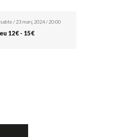
sabte / 23 març 2024 / 20:00
eu 12€ - 15€