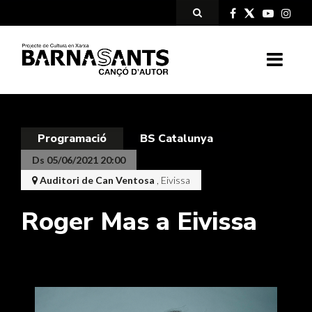
Programació
BS Catalunya
Ds 05/06/2021 20:00
Auditori de Can Ventosa
, Eivissa
Roger Mas a Eivissa