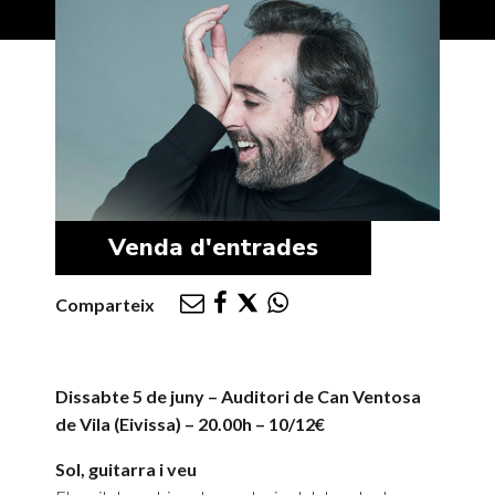
Venda d'entrades
Comparteix
Dissabte 5 de juny – Auditori de Can Ventosa
de Vila (Eivissa) – 20.00h – 10/12€
Sol, guitarra i veu