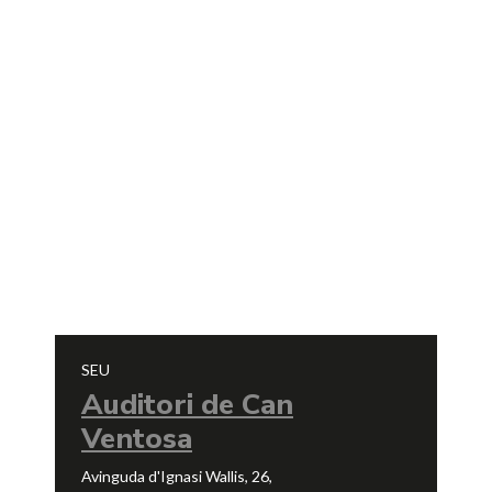
SEU
Auditori de Can
Ventosa
Avinguda d'Ignasi Wallis, 26,