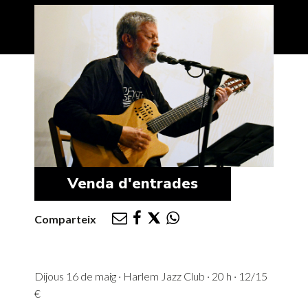
Venda d'entrades
Comparteix
Dijous 16 de maig · Harlem Jazz Club · 20 h · 12/15
€