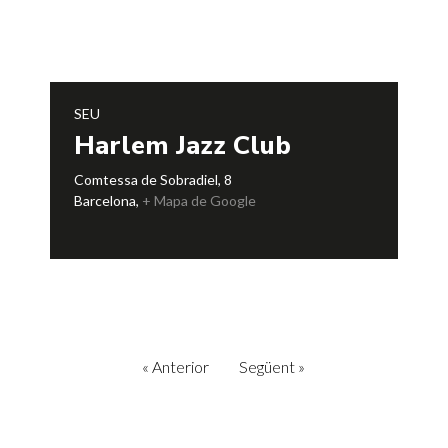
SEU
Harlem Jazz Club
Comtessa de Sobradiel, 8
Barcelona
,
+ Mapa de Google
«
Anterior
Següent
»