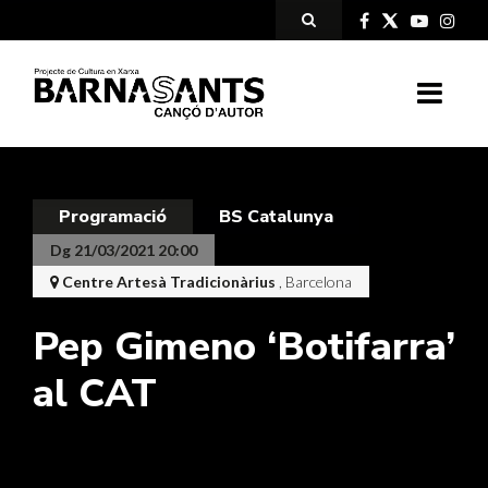
Programació
BS Catalunya
Dg 21/03/2021 20:00
Centre Artesà Tradicionàrius
, Barcelona
Pep Gimeno ‘Botifarra’
al CAT