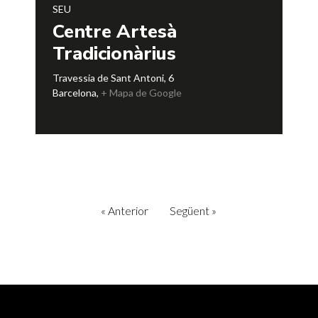
SEU
Centre Artesà
Tradicionàrius
Travessia de Sant Antoni, 6
Barcelona
,
+ Mapa de Google
«
Anterior
Següent
»