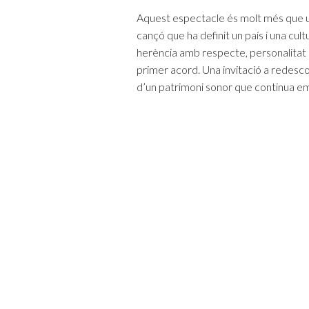
Aquest espectacle és molt més que un
cançó que ha definit un país i una cult
herència amb respecte, personalitat i 
primer acord. Una invitació a redescob
d’un patrimoni sonor que continua e