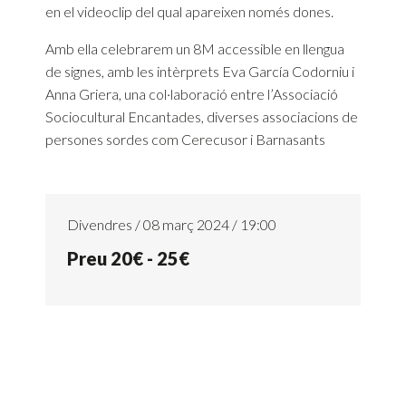
en el videoclip del qual apareixen només dones.
Amb ella celebrarem un 8M accessible en llengua
de signes, amb les intèrprets Eva García Codorniu i
Anna Griera, una col·laboració entre l’Associació
Sociocultural Encantades, diverses associacions de
persones sordes com Cerecusor i Barnasants
Divendres / 08 març 2024 / 19:00
Preu 20€ - 25€