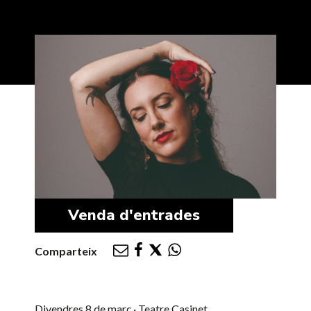
Venda d'entrades
Comparteix
Divendres 8 de març · Teatre Casinet