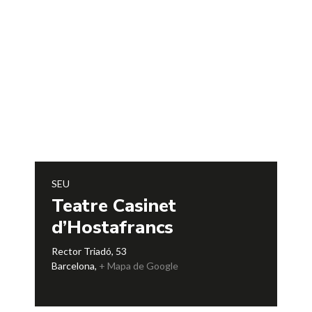
SEU
Teatre Casinet
d’Hostafrancs
Rector Triadó, 53
Barcelona
,
+ Mapa de Google