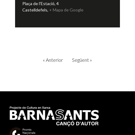
Plaça de l'Estació, 4
Castelldefels
,
+ Mapa de Google
«
Anterior
Següent
»