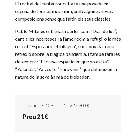
El recital del cantautor cubà fa una posada en
escena de format més íntim, amb algunes noves
composicions sense que faltin els seus clàssics.
Pablo Milanés
estrenarà perles com “Días de luz”,
cant a les incerteses i a l’amor com a refugi, o la més
recent “Esperando el milagro”, que convida a una
reflexió sobre la tràgica pandèmia. I també farà les
de sempre: “El breve espacio en que no estás”,
“Yolanda”, “Ya ves” o “Para vivir”, que defineixen la
natura de la seva ànima de trobador.
Divendres / 08 abril 2022 / 20:00
Preu 21€