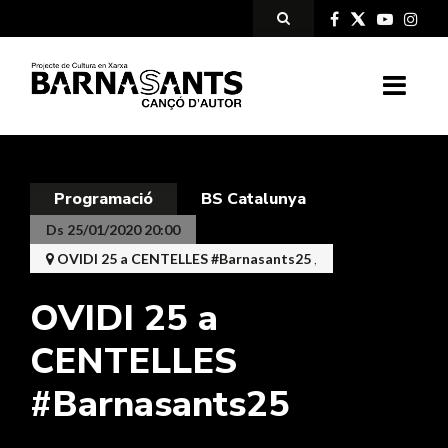
Programació
BS Catalunya
Ds 25/01/2020 20:00
OVIDI 25 a CENTELLES #Barnasants25
,
OVIDI 25 a
CENTELLES
#Barnasants25