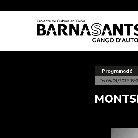
Programació
Ds 06/04/2019 19:
MONTS