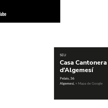
SEU
Casa Cantonera
d’Algemesí
Pelaio, 36
Algemesí
,
+ Mapa de Google