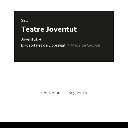
SEU
Teatre Joventut
Joventut, 4
L'Hospitalet de Llobregat
,
+ Mapa de Google
«
Anterior
Següent
»