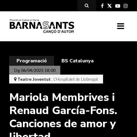
Programació
BS Catalunya
Dg 06/04/2025 18:00
Teatre Joventut
, L'Hospitalet de Llobregat
Mariola Membrives i
Renaud García-Fons.
Canciones de amor y
libertad