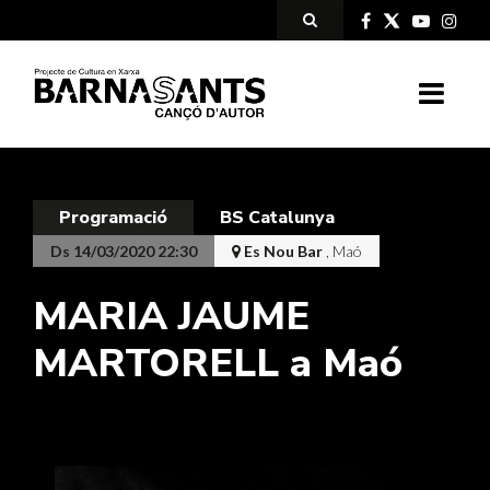
Programació
BS Catalunya
Ds 14/03/2020 22:30
Es Nou Bar
, Maó
MARIA JAUME
MARTORELL a Maó