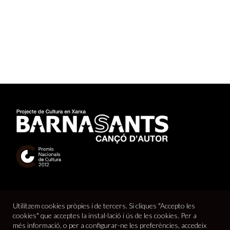
Utilitzem cookies pròpies i de tercers. Si cliques "Accepto les
cookies" que acceptes la instal·lació i ús de les cookies. Per a
més informació, o per a configurar-ne les preferències, accedeix