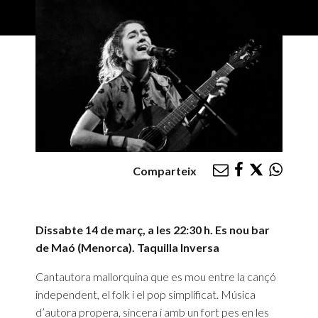
Comparteix
Dissabte 14 de març, a les 22:30 h. Es nou bar
de Maó (Menorca). Taquilla Inversa
Cantautora mallorquina que es mou entre la cançó
independent, el folk i el pop simplificat. Música
d’autora propera, sincera i amb un fort pes en les