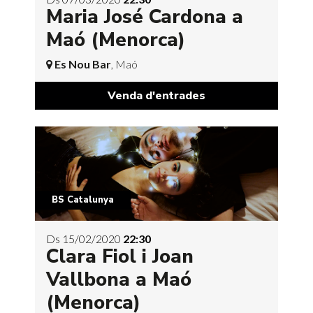
Maria José Cardona a
Maó (Menorca)
Es Nou Bar
, Maó
Venda d'entrades
BS Catalunya
Ds 15/02/2020
22:30
Clara Fiol i Joan
Vallbona a Maó
(Menorca)