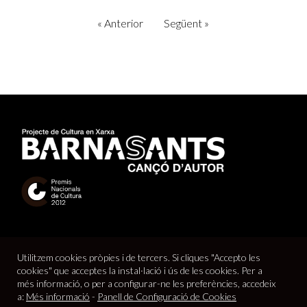
«
Anterior
Següent
»
Utilitzem cookies pròpies i de tercers. Si cliques "Accepto les
cookies" que acceptes la instal·lació i ús de les cookies. Per a
més informació, o per a configurar-ne les preferències, accedeix
a:
Més informació
-
Panell de Configuració de Cookies