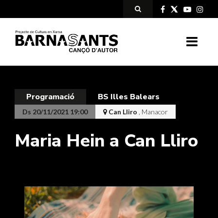
Programació
BS Illes Balears
Ds 20/11/2021 19:00
Can Lliro
, Manacor
Maria Hein a Can Lliro