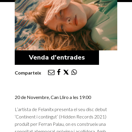
Venda d'entrades
Comparteix
20 de Novembre, Can Lliro a les 1
9:00
L’artista de Felanitx presenta el seu disc debut
‘Continent i contingut’ (Hidden Records 2021)
produït per Ferran Palau, on es construeix una
sonoritat atemporal, pròxima i acollidora. Amb