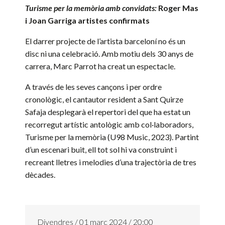
Turisme per la memòria amb convidats:
Roger Mas
i Joan Garriga artistes confirmats
El darrer projecte de l’artista barceloní no és un
disc ni una celebració. Amb motiu dels 30 anys de
carrera, Marc Parrot ha creat un espectacle.
A través de les seves cançons i per ordre
cronològic, el cantautor resident a Sant Quirze
Safaja desplegarà el repertori del que ha estat un
recorregut artístic antològic amb col·laboradors,
Turisme per la memòria (U98 Music, 2023). Partint
d’un escenari buit, ell tot sol hi va construint i
recreant lletres i melodies d’una trajectòria de tres
dècades.
Divendres / 01 març 2024 / 20:00