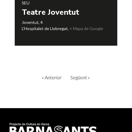
SEU
Teatre Joventut
Joventut, 4
L'Hospitalet de Llobregat
,
+ Mapa de Google
«
Anterior
Següent
»