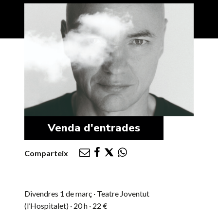
Venda d'entrades
Comparteix
Divendres 1 de març · Teatre Joventut
(l’Hospitalet) · 20 h · 22 €