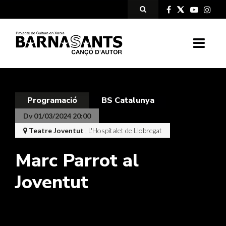
Programació
BS Catalunya
Dv 01/03/2024 20:00
Teatre Joventut
, L'Hospitalet de Llobregat
Marc Parrot al
Joventut