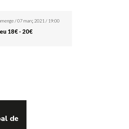
umenge / 07 març 2021 / 19:00
eu 18€ - 20€
pal de