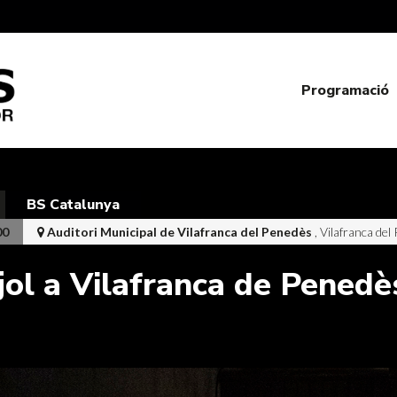
Programació
BS Catalunya
00
Auditori Municipal de Vilafranca del Penedès
, Vilafranca de
jol a Vilafranca de Penedè