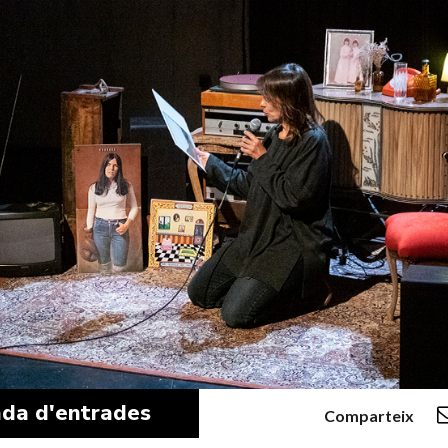
da d'entrades
Comparteix