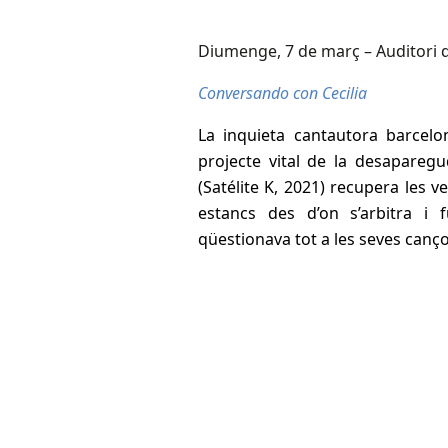
Diumenge, 7 de març – Auditori d
Conversando con Cecilia
La inquieta cantautora barcel
projecte vital de la desapareg
(Satélite K, 2021) recupera les 
estancs des d’on s’arbitra i 
qüestionava tot a les seves canç