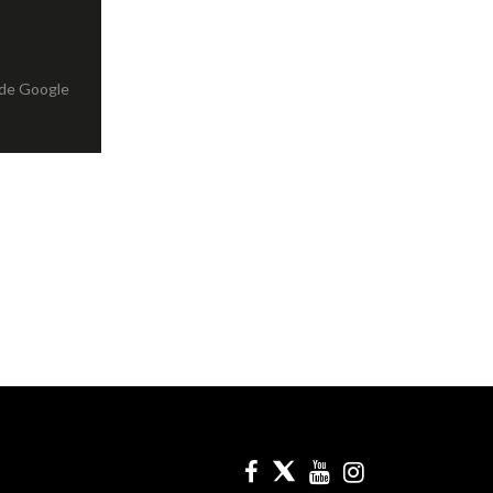
de Google