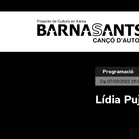
Programació
Dg 07/03/2021 19:
Lídia Pu