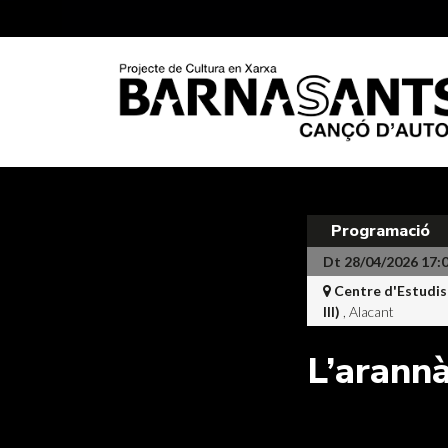
Programació
Dt 28/04/2026 17:
Centre d'Estudis 
III)
, Alacant
L’arannà