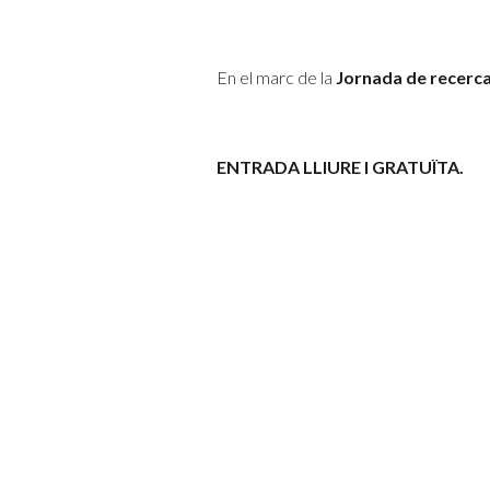
En el marc de la
Jornada de recerc
ENTRADA LLIURE I GRATUÏTA.