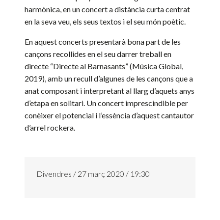
harmònica, en un concert a distància curta centrat
en la seva veu, els seus textos i el seu món poètic.
En aquest concerts presentarà bona part de les
cançons recollides en el seu darrer treball en
directe “Directe al Barnasants” (Música Global,
2019), amb un recull d’algunes de les cançons que a
anat composant i interpretant al llarg d’aquets anys
d’etapa en solitari. Un concert imprescindible per
conèixer el potencial i l’essència d’aquest cantautor
d’arrel rockera.
Divendres / 27 març 2020 / 19:30