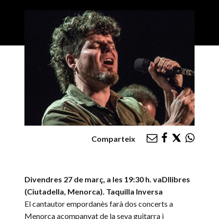
Comparteix
Divendres 27 de març, a les 19:30 h. vaDllibres
(Ciutadella, Menorca). Taquilla Inversa
El cantautor empordanès farà dos concerts a
Menorca acompanyat de la seva guitarra i