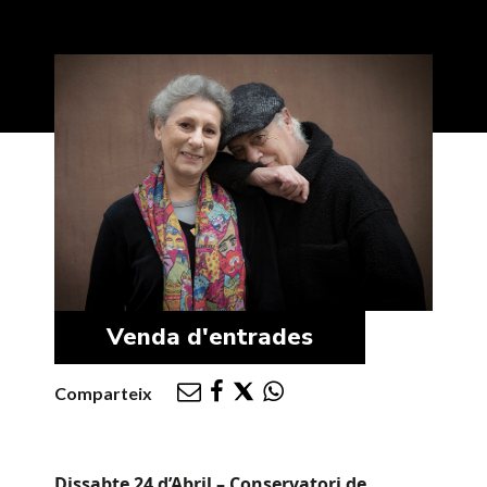
Venda d'entrades
Comparteix
Dissabte 24 d’Abril – Conservatori de