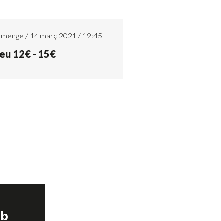
umenge / 14 març 2021 / 19:45
eu 12€ - 15€
ub