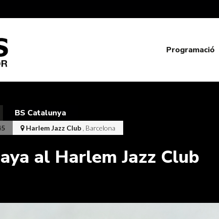
Programació
BS Catalunya
45
Harlem Jazz Club
, Barcelona
aya al Harlem Jazz Club