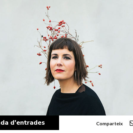
da d'entrades
Comparteix