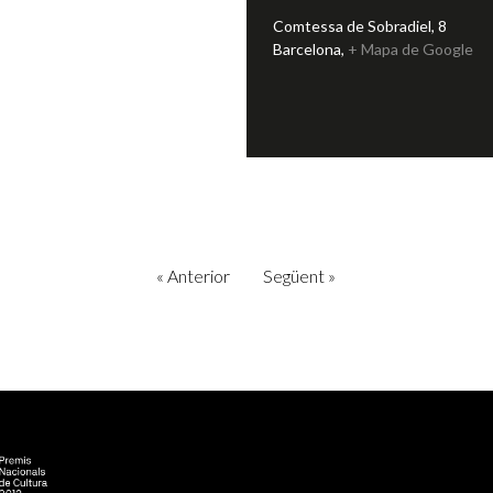
Comtessa de Sobradiel, 8
Barcelona
,
+ Mapa de Google
«
Anterior
Següent
»