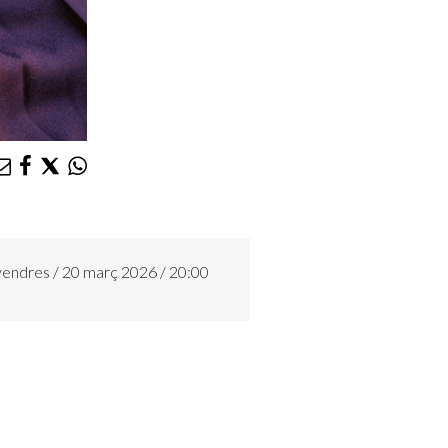
endres / 20 març 2026 / 20:00