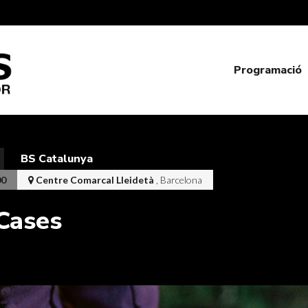
Programació
BS Catalunya
00
Centre Comarcal Lleidetà
, Barcelona
Cases