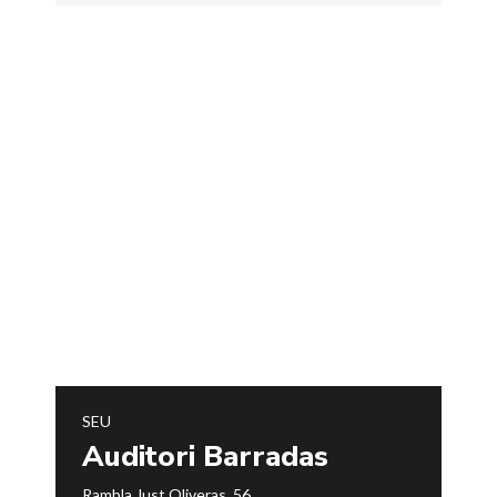
SEU
Auditori Barradas
Rambla Just Oliveras, 56