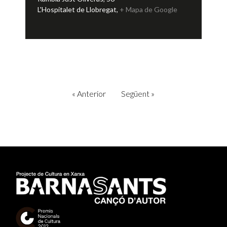
L'Hospitalet de Llobregat
,
+ Mapa de Google
«
Anterior
Següent
»