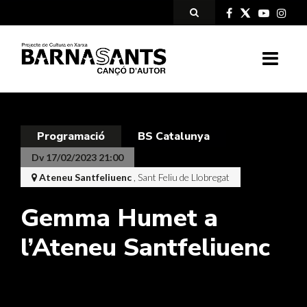
Programació
BS Catalunya
Dv 17/02/2023 21:00
Ateneu Santfeliuenc
, Sant Feliu de Llobregat
Gemma Humet a
l’Ateneu Santfeliuenc