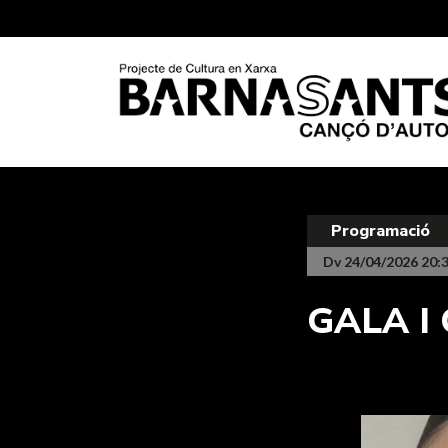
Programació
Dv 24/04/2026 20:
GALA I 