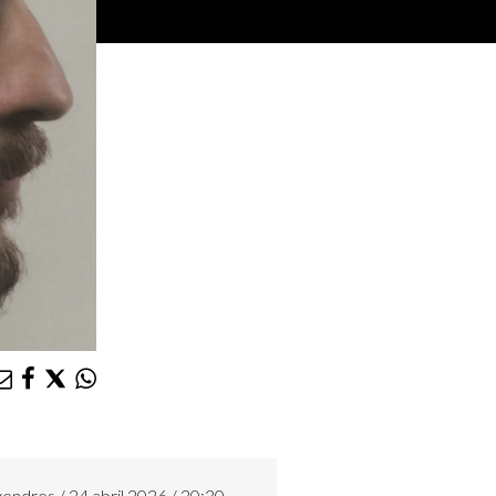
endres / 24 abril 2026 / 20:30