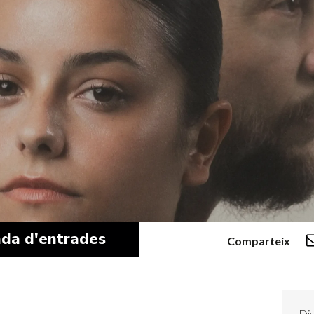
da d'entrades
Comparteix
Div