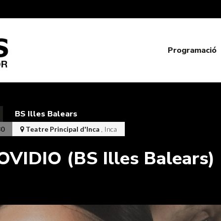
Programació
BS Illes Balears
30
Teatre Principal d'Inca
, Inca
OVIDIO (BS Illes Balears)