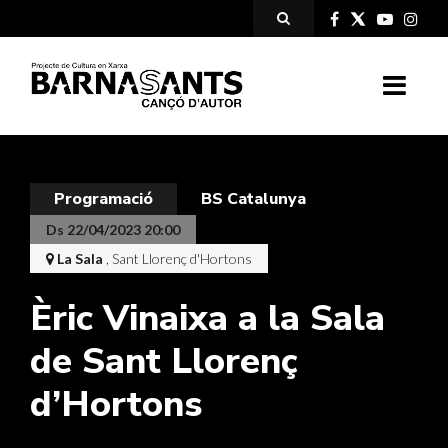
Programació
BS Catalunya
Ds 22/04/2023 20:00
La Sala
, Sant Llorenç d'Hortons
Èric Vinaixa a la Sala
de Sant Llorenç
d’Hortons