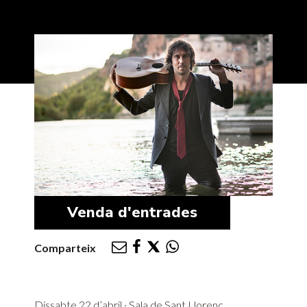
Venda d'entrades
Comparteix
Dissabte 22 d’abril · Sala de Sant Llorenç