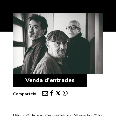
Venda d'entrades
Comparteix
Dijous 31 de març
Centre Cultural Albareda · 20 h ·