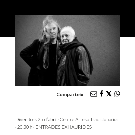
Comparteix
Divendres 25 d’abril · Centre Artesà Tradicionàrius
· 20.30 h · ENTRADES EXHAURIDES