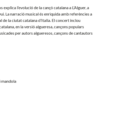
 explica l’evolució de la cançó catalana a L’Alguer, a
vui.
La narració musical és enriquida amb referències a
al de la ciutat catalana d’Italia.
El concert inclou
catalana, en la versió algueresa, cançons populars
musicades per autors algueresos, cançons de cantautors
 i mandola