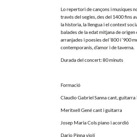
Lo repertori de cançons i musiques nos
través del segles, des del 1400 fins a
la historia, la llengua i el context soci
balades de la edat mitjana de origen 
arranjades i poesies del ‘800 i ‘900 
contemporanis, d’amor i de taverna.
Durada del concert
: 80 minuts
Formació
Claudio Gabriel Sanna
cant, guitarra
Meritxell Gené
cant i guitarra
Josep Maria Cols
piano i acordió
Dario Pinna
violí