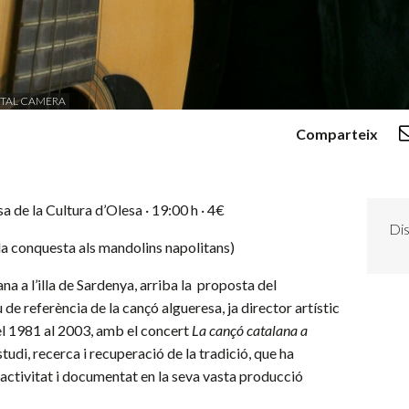
ITAL CAMERA
Comparteix
sa de la Cultura d’Olesa
· 19:00 h · 4€
Dis
la conquesta als mandolins napolitans)
ana a l’illa de Sardenya, arriba la proposta del
 de referència de la cançó algueresa, ja director artístic
l 1981 al 2003, amb el concert
La cançó catalana a
studi, recerca i recuperació de la tradició, que ha
 activitat i documentat en la seva vasta producció