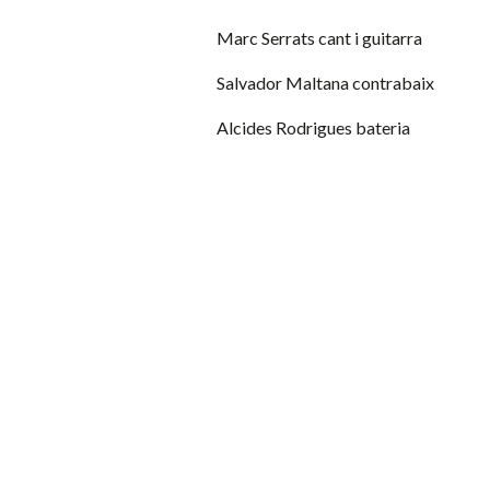
Marc Serrats
cant i guitarra
Salvador Maltana
contrabaix
Alcides Rodrigues
bateria