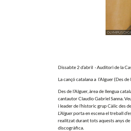
OLYMPUS DIG
Dissabte 2 d’abril · Auditori de la Ca
La cançó catalana a l’Alguer
(Des de 
Des de l’Alguer, àrea de llengua catal
cantautor
Claudio Gabriel Sanna.
Veu
i leader de l’historic grup
Càlic
des de
L’Alguer
porta en escena el treball d’e
realitzat durant tots aquests anys de
discogràfica.