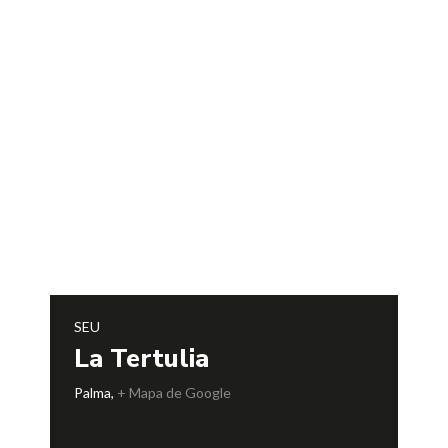
SEU
La Tertulia
Palma
,
+ Mapa de Google