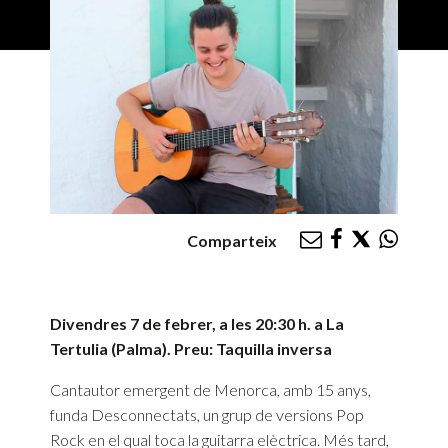
Comparteix
Divendres 7 de febrer, a les 20:30 h. a La
Tertulia (Palma). Preu: Taquilla inversa
Cantautor emergent de Menorca, amb 15 anys,
funda Desconnectats, un grup de versions Pop
Rock en el qual toca la guitarra elèctrica. Més tard,