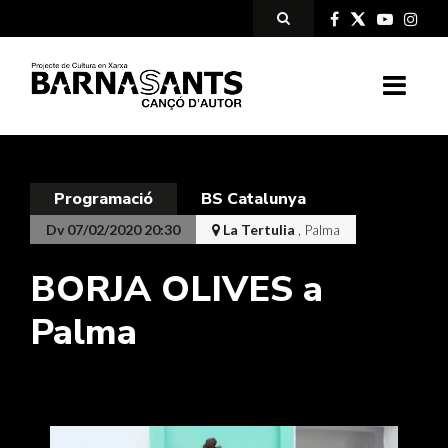
Programació
BS Catalunya
Dv 07/02/2020 20:30
La Tertulia
, Palma
BORJA OLIVES a
Palma