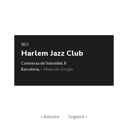
SEU
Harlem Jazz Club
Comtessa de Sobradiel, 8
Barcelona
,
+ Mapa de Google
«
Anterior
Següent
»