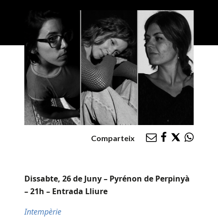
Comparteix
Dissabte, 26 de Juny – Pyrénon de Perpinyà
– 21h – Entrada Lliure
Intempèrie