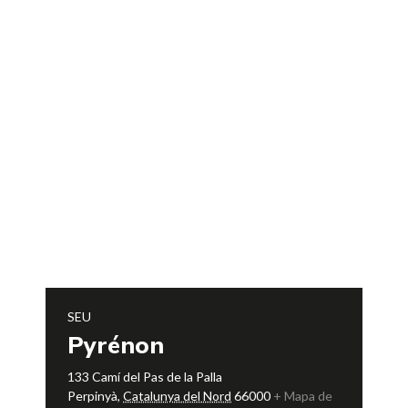
SEU
Pyrénon
133 Camí del Pas de la Palla
Perpinyà
,
Catalunya del Nord
66000
+ Mapa de