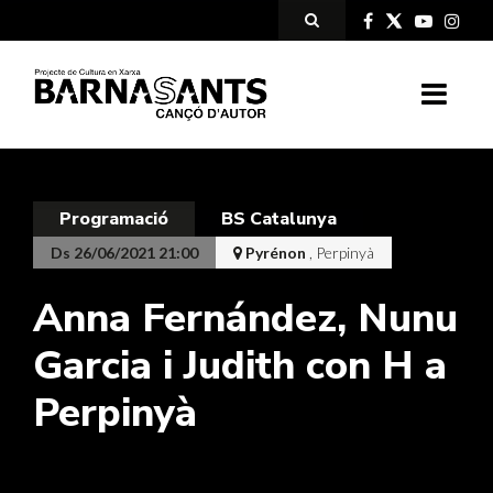
Programació
BS Catalunya
Ds 26/06/2021 21:00
Pyrénon
, Perpinyà
Anna Fernández, Nunu
Garcia i Judith con H a
Perpinyà