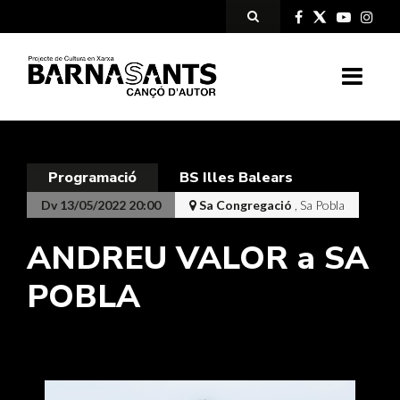
Programació
BS Illes Balears
Dv 13/05/2022 20:00
Sa Congregació
, Sa Pobla
ANDREU VALOR a SA
POBLA