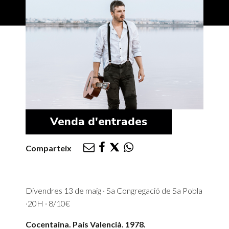
Venda d'entrades
Comparteix
Divendres 13 de maig · Sa Congregació de Sa Pobla
·20H · 8/10€
Cocentaina. País Valencià. 1978.