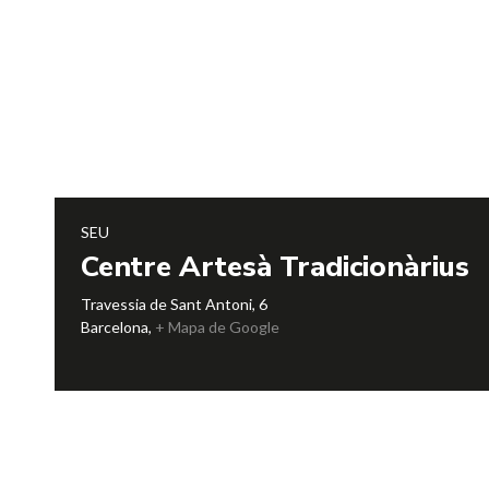
SEU
Centre Artesà Tradicionàrius
Travessia de Sant Antoni, 6
Barcelona
,
+ Mapa de Google