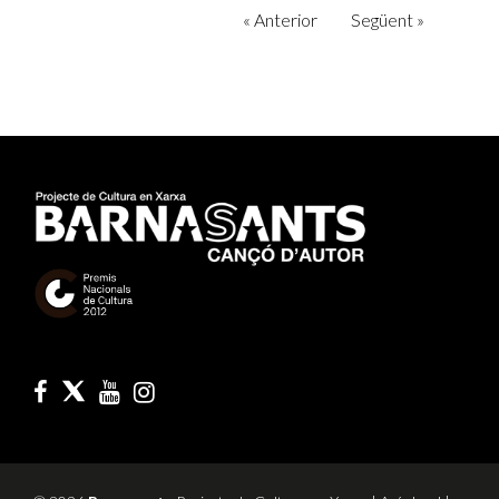
«
Anterior
Següent
»