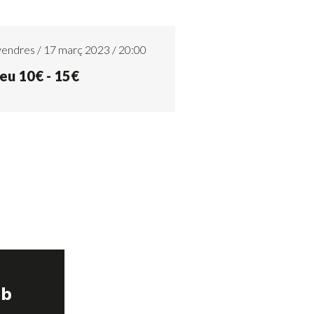
endres / 17 març 2023 / 20:00
eu 10€ - 15€
ub