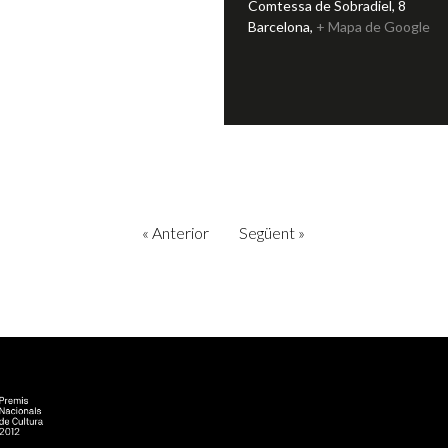
Comtessa de Sobradiel, 8
Barcelona
,
+ Mapa de Google
«
Anterior
Següent
»