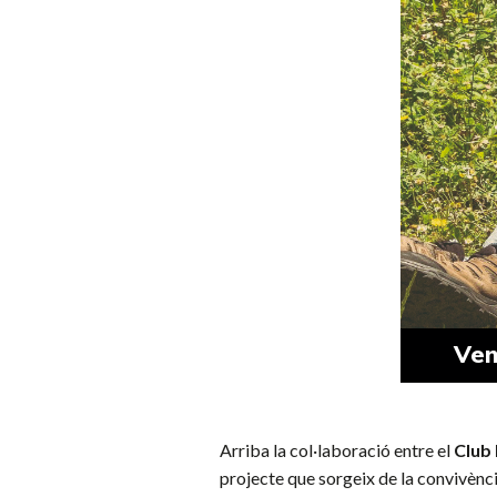
Ven
Arriba la col·laboració entre el
Club 
projecte que sorgeix de la convivènc