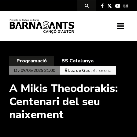
Programació
BS Catalunya
Dv 09/05/2025 21:00
Luz de Gas
, Barcelona
A Mikis Theodorakis:
Centenari del seu
naixement