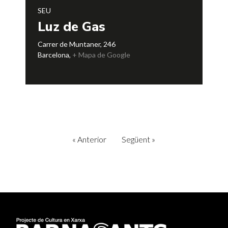
SEU
Luz de Gas
Carrer de Muntaner, 246
Barcelona
,
+ Mapa de Google
«
Anterior
Següent
»