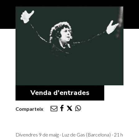
Venda d'entrades
Comparteix
Divendres 9 de maig · Luz de Gas (Barcelona) · 21 h