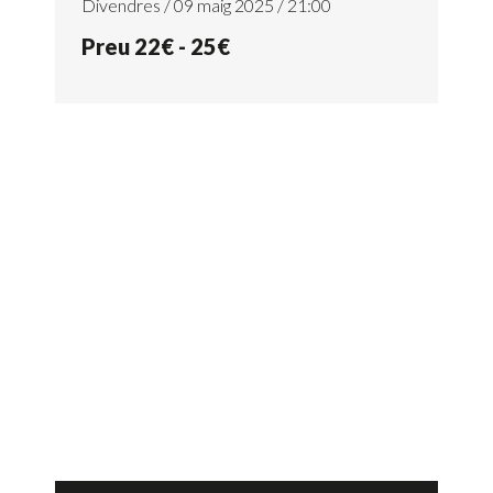
Divendres / 09 maig 2025 / 21:00
Preu 22€ - 25€