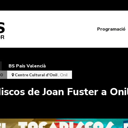
Programació
BS País Valencià
30
Centre Cultural d'Onil
, Onil
iscos de Joan Fuster a Oni