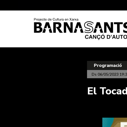
Programació
Ds 06/05/2023 19:
El Tocad