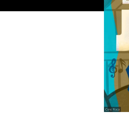
Cesc Roca