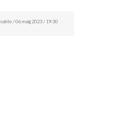
sabte / 06 maig 2023 / 19:30