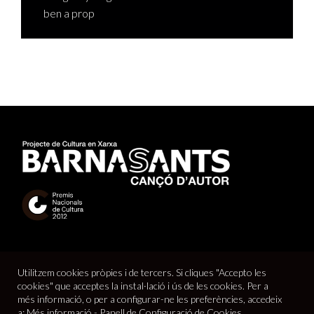
ben a prop
Utilitzem cookies pròpies i de tercers. Si cliques "Accepto les
cookies" que acceptes la instal·lació i ús de les cookies. Per a
més informació, o per a configurar-ne les preferències, accedeix
a:
Més informació
-
Panell de Configuració de Cookies