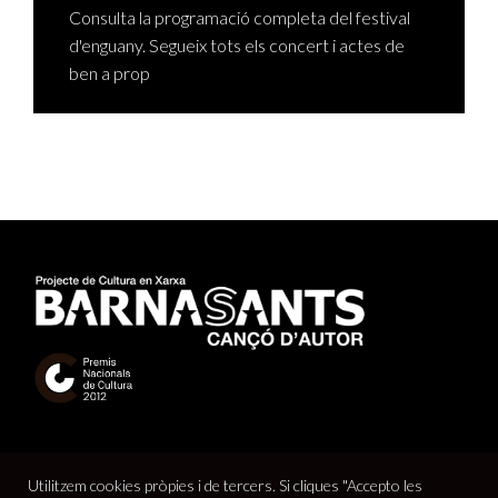
Consulta la programació completa del festival
d'enguany. Segueix tots els concert i actes de
ben a prop
Utilitzem cookies pròpies i de tercers. Si cliques "Accepto les