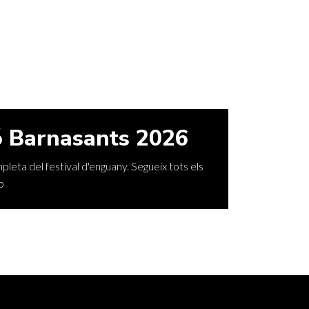
 Barnasants 2026
leta del festival d'enguany. Segueix tots els
p