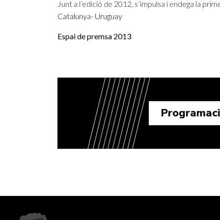
Junt a l’edició de 2012, s’impulsa i endega la prim
Catalunya- Uruguay
Espai de premsa 2013
Programac