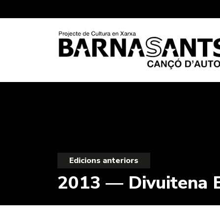
Edicions anteriors
2013 — Divuitena E