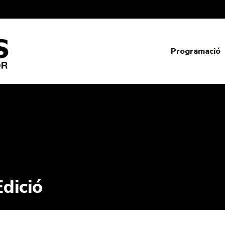
Programació
dició